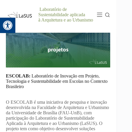
Laboratório de
Sustentabilidade aplicada
Abrir a barra de ferramentas
à Arquitetura e ao Urbanismo
ESCOLAB:
Laboratório de Inovação em Projeto,
Tecnologia e Sustentabilidade em Escolas no Contexto
Brasileiro
O ESCOLAB é uma iniciativa de pesquisa e inovação
desenvolvida na Faculdade de Arquitetura e Urbanismo
da Universidade de Brasília (FAU-UnB), com
participação do Laboratório de Sustentabilidade
Aplicada à Arquitetura e ao Urbanismo (LaSUS). O
projeto tem como objetivo desenvolver soluções