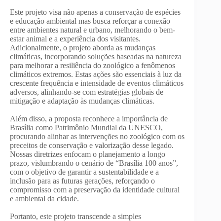
Este projeto visa não apenas a conservação de espécies
e educação ambiental mas busca reforçar a conexão
entre ambientes natural e urbano, melhorando o bem-
estar animal e a experiência dos visitantes.
Adicionalmente, o projeto aborda as mudanças
climáticas, incorporando soluções baseadas na natureza
para melhorar a resiliência do zoológico a fenômenos
climáticos extremos. Estas ações são essenciais à luz da
crescente frequência e intensidade de eventos climáticos
adversos, alinhando-se com estratégias globais de
mitigação e adaptação às mudanças climáticas.
Além disso, a proposta reconhece a importância de
Brasília como Patrimônio Mundial da UNESCO,
procurando alinhar as intervenções no zoológico com os
preceitos de conservação e valorização desse legado.
Nossas diretrizes enfocam o planejamento a longo
prazo, vislumbrando o cenário de “Brasília 100 anos”,
com o objetivo de garantir a sustentabilidade e a
inclusão para as futuras gerações, reforçando o
compromisso com a preservação da identidade cultural
e ambiental da cidade.
Portanto, este projeto transcende a simples