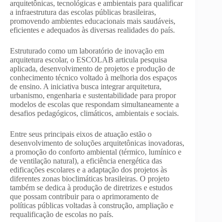
arquitetônicas, tecnológicas e ambientais para qualificar
a infraestrutura das escolas públicas brasileiras,
promovendo ambientes educacionais mais saudáveis,
eficientes e adequados às diversas realidades do país.
Estruturado como um laboratório de inovação em
arquitetura escolar, o ESCOLAB articula pesquisa
aplicada, desenvolvimento de projetos e produção de
conhecimento técnico voltado à melhoria dos espaços
de ensino. A iniciativa busca integrar arquitetura,
urbanismo, engenharia e sustentabilidade para propor
modelos de escolas que respondam simultaneamente a
desafios pedagógicos, climáticos, ambientais e sociais.
Entre seus principais eixos de atuação estão o
desenvolvimento de soluções arquitetônicas inovadoras,
a promoção do conforto ambiental (térmico, lumínico e
de ventilação natural), a eficiência energética das
edificações escolares e a adaptação dos projetos às
diferentes zonas bioclimáticas brasileiras. O projeto
também se dedica à produção de diretrizes e estudos
que possam contribuir para o aprimoramento de
políticas públicas voltadas à construção, ampliação e
requalificação de escolas no país.